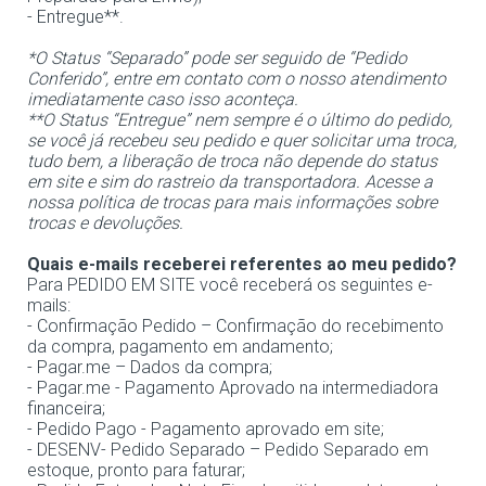
- Entregue**.
*O Status “Separado” pode ser seguido de “Pedido
Conferido”, entre em contato com o nosso atendimento
imediatamente caso isso aconteça.
**O Status “Entregue” nem sempre é o último do pedido,
se você já recebeu seu pedido e quer solicitar uma troca,
tudo bem, a liberação de troca não depende do status
em site e sim do rastreio da transportadora. Acesse a
nossa política de trocas para mais informações sobre
trocas e devoluções.
Quais e-mails receberei referentes ao meu pedido?
Para PEDIDO EM SITE você receberá os seguintes e-
mails:
- Confirmação Pedido – Confirmação do recebimento
da compra, pagamento em andamento;
- Pagar.me – Dados da compra;
- Pagar.me - Pagamento Aprovado na intermediadora
financeira;
- Pedido Pago - Pagamento aprovado em site;
- DESENV- Pedido Separado – Pedido Separado em
estoque, pronto para faturar;